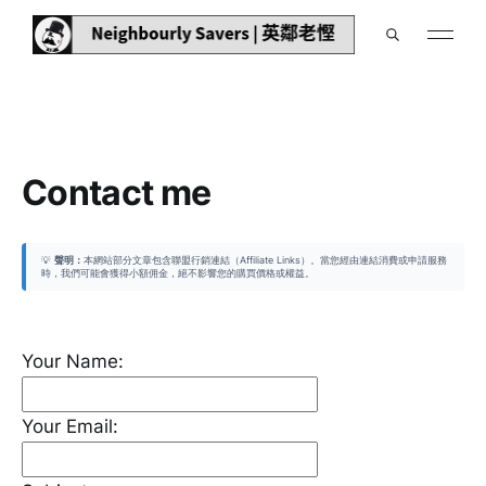
Contact me
💡
聲明：
本網站部分文章包含聯盟行銷連結（Affiliate Links）。當您經由連結消費或申請服務
時，我們可能會獲得小額佣金，絕不影響您的購買價格或權益。
Your Name:
Your Email: