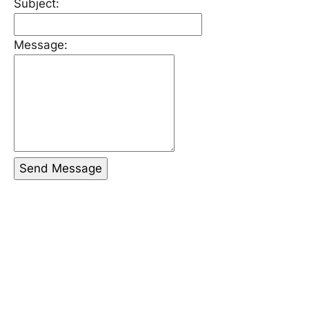
Subject:
Message:
Send Message