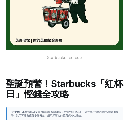
Starbucks red cup
聖誕預警！Starbucks「紅杯
日」慳錢全攻略
💡
聲明：
本網站部分文章包含聯盟行銷連結（Affiliate Links）。當您經由連結消費或申請服務
時，我們可能會獲得小額佣金，絕不影響您的購買價格或權益。