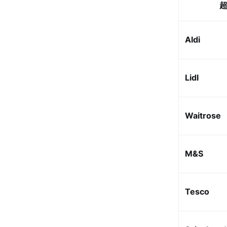
Aldi
Lidl
Waitrose
M&S
Tesco