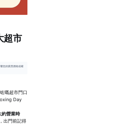
大超市
不影響您的購買價格或權
咗嘅超市門口
ing Day
大約營業時
入，出門前記得