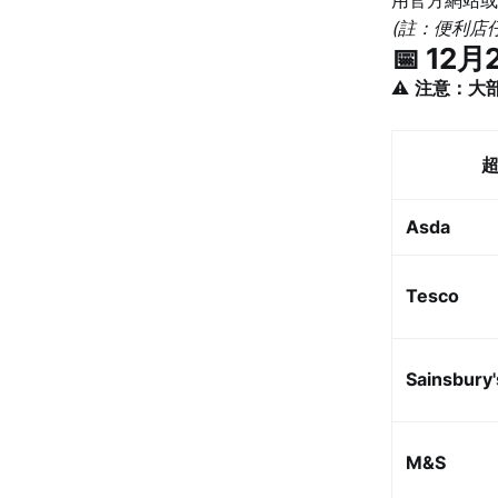
(註：便利店仔 
📅 12月
⚠️
注意：大
Asda
Tesco
Sainsbury'
M&S