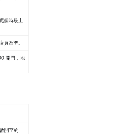
呢個時段上
店頁為準。
00 開門，地
店多數開至約