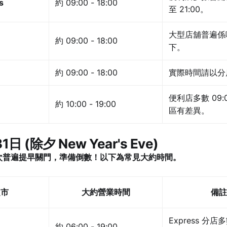
s
約 09:00 - 18:00
至 21:00。
大型店舖普遍係
約 09:00 - 18:00
下。
約 09:00 - 18:00
實際時間請以分
便利店多數 09:
約 10:00 - 19:00
區有差異。
31日 (除夕 New Year's Eve)
次普遍提早關門，準備倒數！以下為常見大約時間。
超市
大約營業時間
備註
Express 分
約 06:00 - 19:00