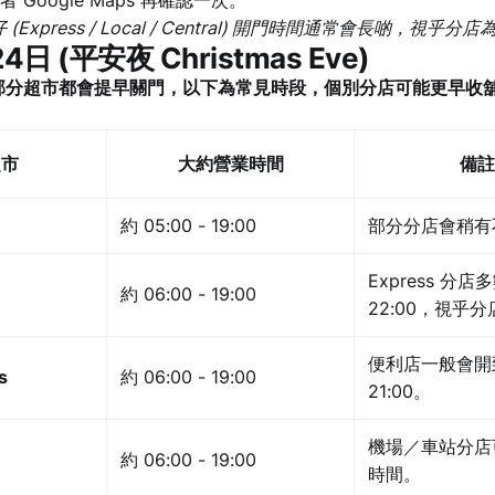
(Express / Local / Central) 開門時間通常會長啲，視乎分店
24日 (平安夜 Christmas Eve)
部分超市都會提早關門，以下為常見時段，個別分店可能更早收
超市
大約營業時間
備註
約 05:00 - 19:00
部分分店會稍有
Express 分
約 06:00 - 19:00
22:00，視乎分
便利店一般會開
s
約 06:00 - 19:00
21:00。
機場／車站分店
約 06:00 - 19:00
時間。