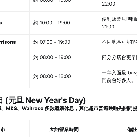
22:00。
便利店常見時間約 
s
約 10:00 - 19:00
21:00。
rrisons
約 07:00 - 19:00
不同地區可能略
約 08:00 - 19:00
部分分店會更早
一年入面最 bus
約 08:00 - 18:00
門前會好多人。
日 (元旦 New Year's Day)
di、M&S、Waitrose 多數繼續休息，其他超市普遍晚啲先開同
超市
大約營業時間
備註