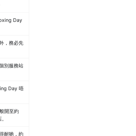
ing Day
外，務必先
個別服務站
ng Day 唔
店一般開至約
店。
得耐啲，約