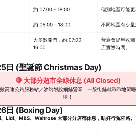
約 07:00 - 18:00
個別地區可能更
約 06:00 - 18:00
不同地區有少量
大多數開門，約 07:00 -
普遍會提早收舖
16:00
店實際時間。
25日 (聖誕節 Christmas Day)
🛑 大部分超市全線休息 (All Closed)
數高速公路服務站／油站附設細舖營業，一般街舖就乖乖地留喺
啦！
26日 (Boxing Day)
i、Lidl、M&S、Waitrose 大部分分店都休息，唔好行冤枉路。