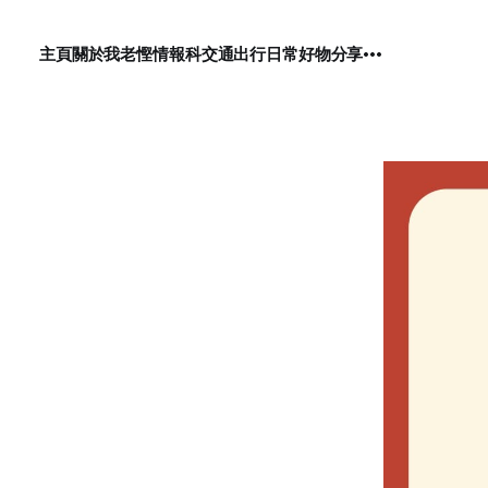
主頁
關於我
老慳情報科
交通出行
日常好物分享