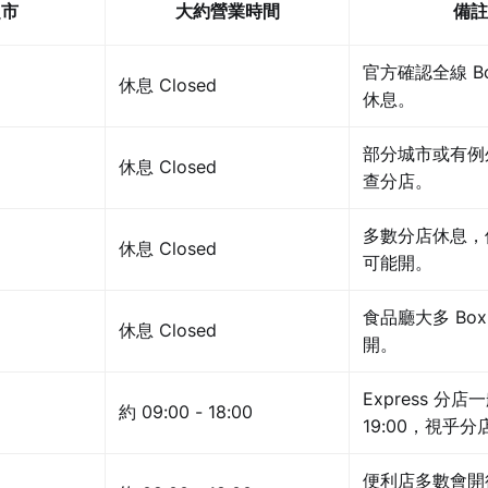
超市
大約營業時間
備註
官方確認全線 Box
休息 Closed
休息。
部分城市或有例
休息 Closed
查分店。
多數分店休息，
休息 Closed
可能開。
食品廳大多 Boxi
休息 Closed
開。
Express 分
約 09:00 - 18:00
19:00，視乎分
便利店多數會開