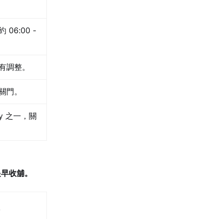
06:00 -
有調整。
關門。
y 之一，關
提早收舖。