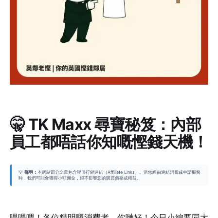
🤫 TK Maxx 尋寶秘笈：內部
員工都唔話你知嘅慳錢天機！
💡
聲明：
本網站部分文章包含聯盟行銷連結（Affiliate Links）。當您經由連結消費或申請服務
時，我們可能會獲得小額佣金，絕不影響您的購買價格或權益。
喂喂喂！各位精明嘅消費者，你哋好！今日小編要同大