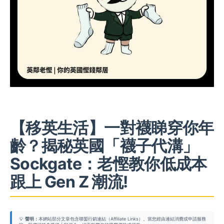
【移英生活】一對襪睇穿你年
齡？揭秘英國「襪子代溝」
Sockgate：老慳教你低成本
跟上 Gen Z 潮流!
💡
聲明：
本網站部分文章包含聯盟行銷連結（Affiliate Links）。當您經由連結消費或申請服務