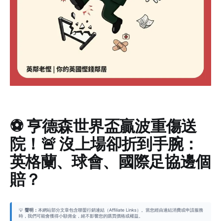
⚽ 亨德森世界盃贏波重傷送
院！🚨 沒上場卻折到手腕：
英格蘭、球會、國際足協邊個
賠？
💡
聲明：
本網站部分文章包含聯盟行銷連結（Affiliate Links）。當您經由連結消費或申請服務
時，我們可能會獲得小額佣金，絕不影響您的購買價格或權益。