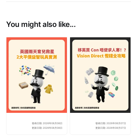
You might also like...
發佈日期: 2026年08月08日
發佈日期: 2026年08月07日
英國雨天放電難？2 款平價益
【英
更新日期: 2026年08月08日
更新日期: 2026年08月07日